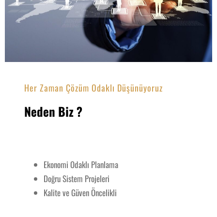
Her Zaman Çözüm Odaklı Düşünüyoruz
Neden Biz ?
Ekonomi Odaklı Planlama
Doğru Sistem Projeleri
Kalite ve Güven Öncelikli