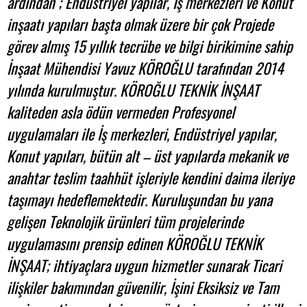
ardından ; Endüstriyel yapılar, İş merkezleri ve Konut
inşaatı yapıları başta olmak üzere bir çok Projede
görev almış 15 yıllık tecrübe ve bilgi birikimine sahip
İnşaat Mühendisi Yavuz KÖROĞLU tarafından 2014
yılında kurulmuştur. KÖROĞLU TEKNİK İNŞAAT
kaliteden asla ödün vermeden Profesyonel
uygulamaları ile İş merkezleri, Endüstriyel yapılar,
Konut yapıları, bütün alt – üst yapılarda mekanik ve
anahtar teslim taahhüt işleriyle kendini daima ileriye
taşımayı hedeflemektedir. Kuruluşundan bu yana
gelişen Teknolojik ürünleri tüm projelerinde
uygulamasını prensip edinen KÖROĞLU TEKNİK
İNŞAAT; ihtiyaçlara uygun hizmetler sunarak Ticari
ilişkiler bakımından güvenilir, İşini Eksiksiz ve Tam