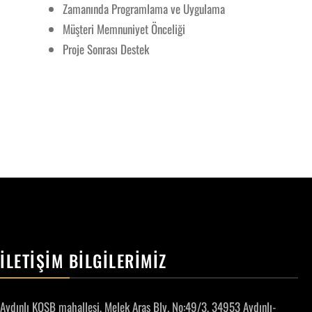
Zamanında Programlama ve Uygulama
Müşteri Memnuniyet Önceliği
Proje Sonrası Destek
İLETİŞİM BİLGİLERİMİZ
Aydınlı KOSB mahallesi, Melek Aras Blv. No:49/3, 34953 Aydınlı-